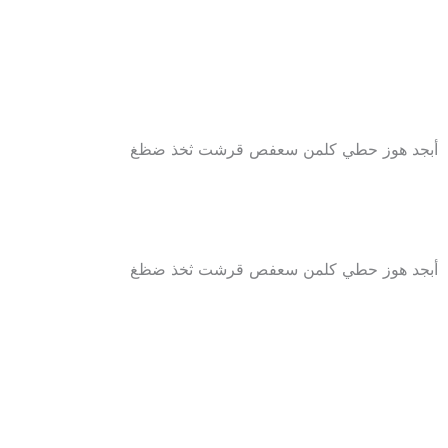
أبجد هوز حطي كلمن سعفص قرشت ثخذ ضظغ
أبجد هوز حطي كلمن سعفص قرشت ثخذ ضظغ